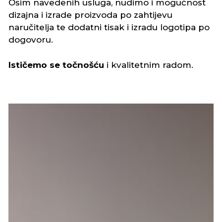
Osim navedenih usluga, nudimo i mogućnost
dizajna i izrade proizvoda po zahtijevu
naručitelja te dodatni tisak i izradu logotipa po
dogovoru.
Ističemo se točnošću
i kvalitetnim radom.