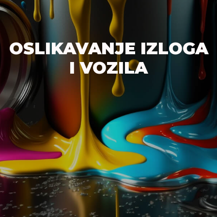
OSLIKAVANJE IZLOGA
I VOZILA