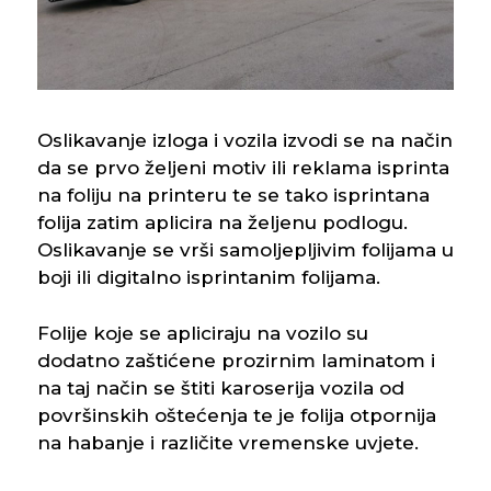
Oslikavanje izloga i vozila izvodi se na način
da se prvo željeni motiv ili reklama isprinta
na foliju na printeru te se tako isprintana
folija zatim aplicira na željenu podlogu.
Oslikavanje se vrši samoljepljivim folijama u
boji ili digitalno isprintanim folijama.
Folije koje se apliciraju na vozilo su
dodatno zaštićene prozirnim laminatom i
na taj način se štiti karoserija vozila od
površinskih oštećenja te je folija otpornija
na habanje i različite vremenske uvjete.